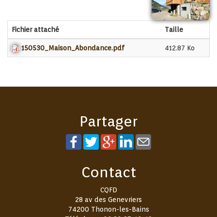
Fichier attaché
Taille
150530_Maison_Abondance.pdf
412.87 Ko
Partager
Contact
CQFD
28 av des Genevriers
74200
Thonon-les-Bains